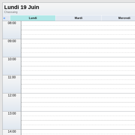
Lundi 19 Juin
Chassaing
«
Lundi
Mardi
Mercredi
08:00
09:00
10:00
11:00
12:00
13:00
14:00