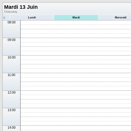
Mardi 13 Juin
Chassaing
«
Lundi
Mardi
Mercredi
08:00
09:00
10:00
11:00
12:00
13:00
14:00