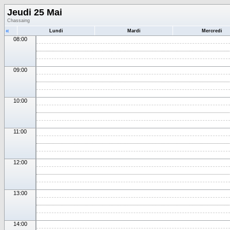
Jeudi 25 Mai
Chassaing
«
Lundi
Mardi
Mercredi
08:00
09:00
10:00
11:00
12:00
13:00
14:00