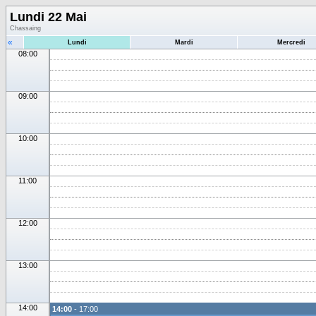
Lundi 22 Mai
Chassaing
«
Lundi
Mardi
Mercredi
08:00
09:00
10:00
11:00
12:00
13:00
14:00
14:00
- 17:00