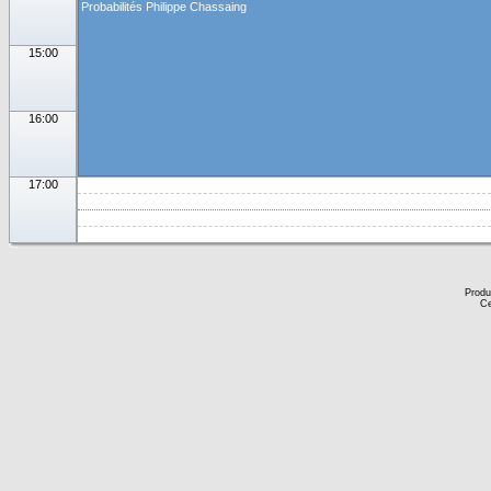
Probabilités Philippe Chassaing
15:00
16:00
17:00
Produ
Ce