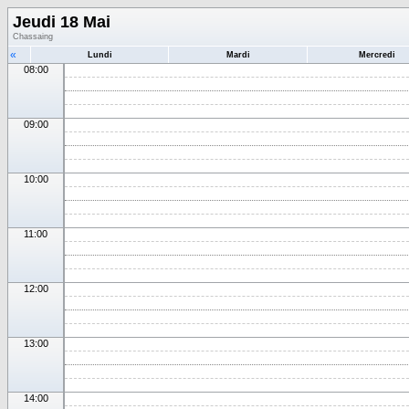
Jeudi 18 Mai
Chassaing
«
Lundi
Mardi
Mercredi
08:00
09:00
10:00
11:00
12:00
13:00
14:00