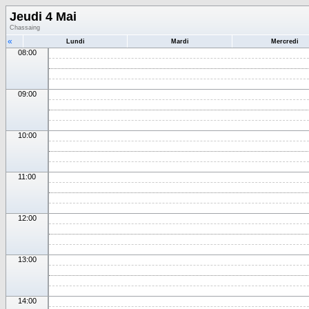
Jeudi 4 Mai
Chassaing
«
Lundi
Mardi
Mercredi
08:00
09:00
10:00
11:00
12:00
13:00
14:00