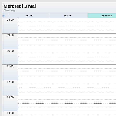
Mercredi 3 Mai
Chassaing
«
Lundi
Mardi
Mercredi
08:00
09:00
10:00
11:00
12:00
13:00
14:00