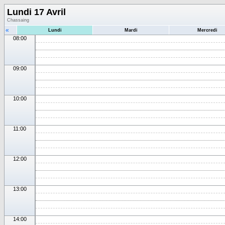
Lundi 17 Avril
Chassaing
«
Lundi
Mardi
Mercredi
08:00
09:00
10:00
11:00
12:00
13:00
14:00