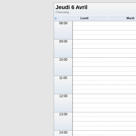
Jeudi 6 Avril
Chassaing
«
Lundi
Mardi
08:00
09:00
10:00
11:00
12:00
13:00
14:00