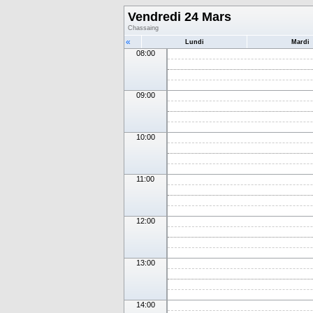
Vendredi 24 Mars
Chassaing
«
Lundi
Mardi
08:00
09:00
10:00
11:00
12:00
13:00
14:00