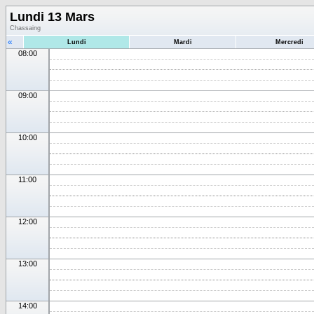
Lundi 13 Mars
Chassaing
«
Lundi
Mardi
Mercredi
08:00
09:00
10:00
11:00
12:00
13:00
14:00