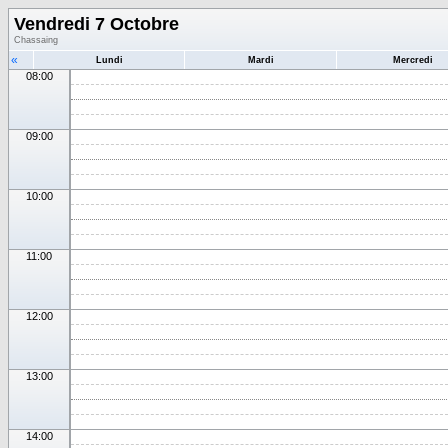
Vendredi 7 Octobre
Chassaing
«
Lundi
Mardi
Mercredi
08:00
09:00
10:00
11:00
12:00
13:00
14:00