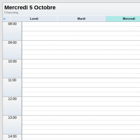
Mercredi 5 Octobre
Chassaing
«
Lundi
Mardi
Mercredi
08:00
09:00
10:00
11:00
12:00
13:00
14:00