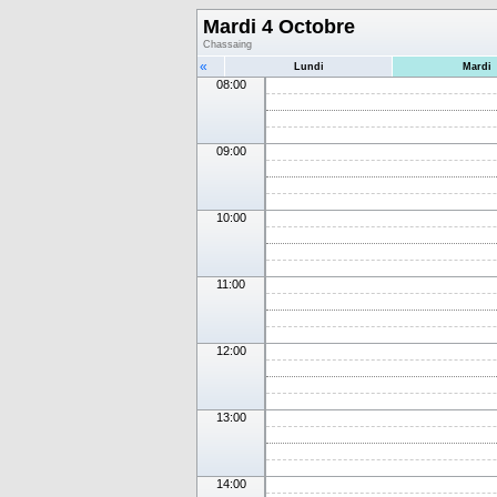
Mardi 4 Octobre
Chassaing
«
Lundi
Mardi
08:00
09:00
10:00
11:00
12:00
13:00
14:00