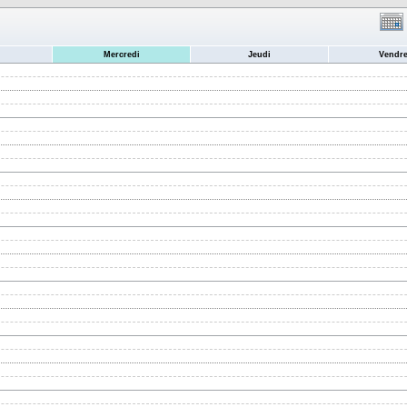
Mercredi
Jeudi
Vendre