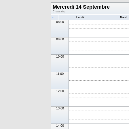
Mercredi 14 Septembre
Chassaing
«
Lundi
Mardi
08:00
09:00
10:00
11:00
12:00
13:00
14:00