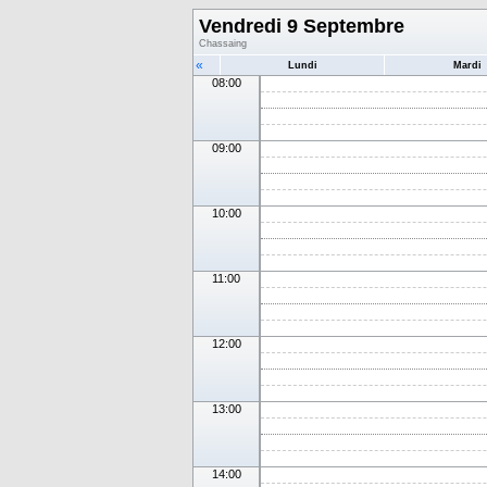
Vendredi 9 Septembre
Chassaing
«
Lundi
Mardi
08:00
09:00
10:00
11:00
12:00
13:00
14:00