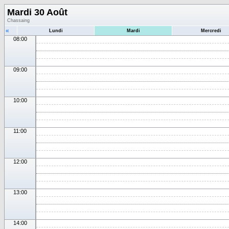
Mardi 30 Août
Chassaing
«
Lundi
Mardi
Mercredi
08:00
09:00
10:00
11:00
12:00
13:00
14:00