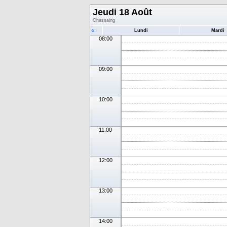
Jeudi 18 Août
Chassaing
«
Lundi
Mardi
08:00
09:00
10:00
11:00
12:00
13:00
14:00