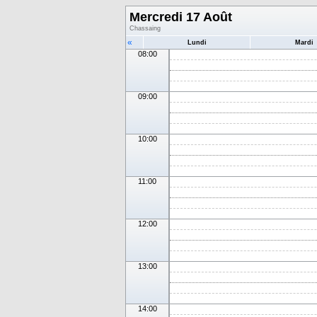
Mercredi 17 Août
Chassaing
«
Lundi
Mardi
08:00
09:00
10:00
11:00
12:00
13:00
14:00