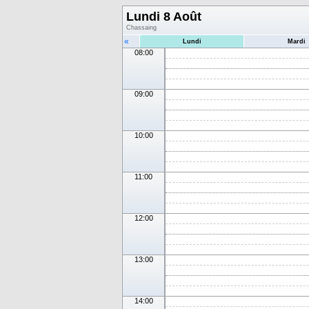
Lundi 8 Août
Chassaing
«
Lundi
Mardi
08:00
09:00
10:00
11:00
12:00
13:00
14:00