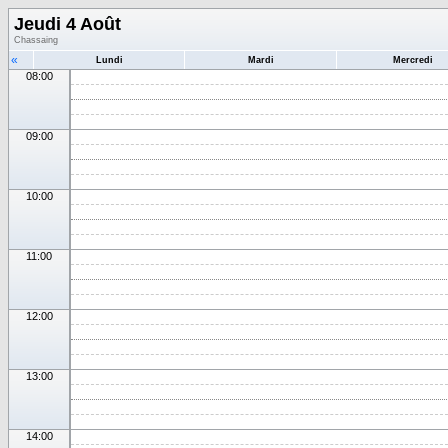
Jeudi 4 Août
Chassaing
«
Lundi
Mardi
Mercredi
08:00
09:00
10:00
11:00
12:00
13:00
14:00