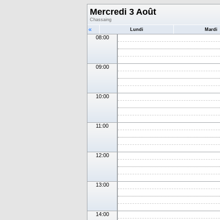
Mercredi 3 Août
Chassaing
«
Lundi
Mardi
08:00
09:00
10:00
11:00
12:00
13:00
14:00