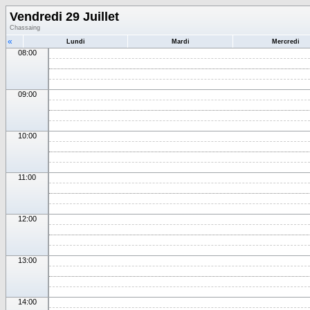
Vendredi 29 Juillet
Chassaing
«
Lundi
Mardi
Mercredi
08:00
09:00
10:00
11:00
12:00
13:00
14:00