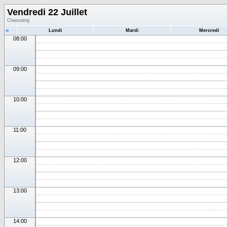
Vendredi 22 Juillet
Chassaing
«
Lundi
Mardi
Mercredi
08:00
09:00
10:00
11:00
12:00
13:00
14:00