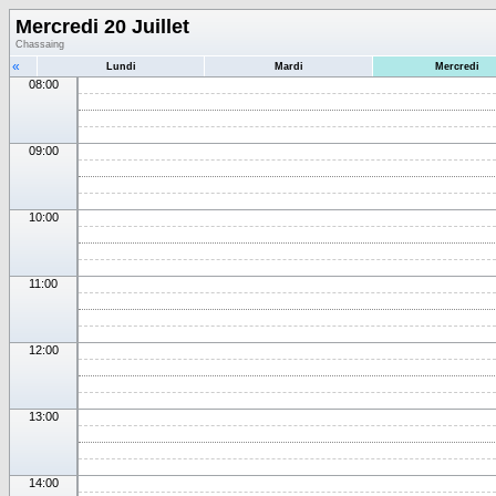
Mercredi 20 Juillet
Chassaing
«
Lundi
Mardi
Mercredi
08:00
09:00
10:00
11:00
12:00
13:00
14:00