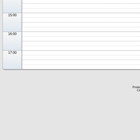
15:00
16:00
17:00
Produ
Ce