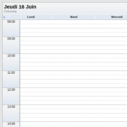
Jeudi 16 Juin
Chassaing
«
Lundi
Mardi
Mercredi
08:00
09:00
10:00
11:00
12:00
13:00
14:00