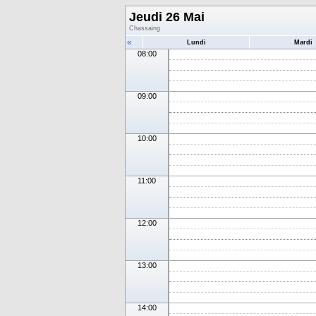
Jeudi 26 Mai
Chassaing
«
Lundi
Mardi
08:00
09:00
10:00
11:00
12:00
13:00
14:00