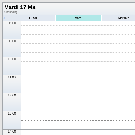
Mardi 17 Mai
Chassaing
«
Lundi
Mardi
Mercredi
08:00
09:00
10:00
11:00
12:00
13:00
14:00