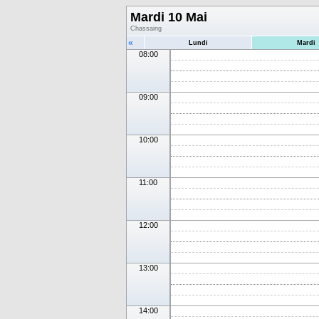
Mardi 10 Mai
Chassaing
«
Lundi
Mardi
08:00
09:00
10:00
11:00
12:00
13:00
14:00