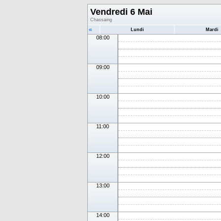
Vendredi 6 Mai
Chassaing
«
Lundi
Mardi
08:00
09:00
10:00
11:00
12:00
13:00
14:00