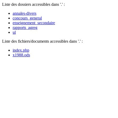
Liste des dossiers accessibles dans '.' :
annales-divers
concours_general
enseignement_secondaire
rapports_agreg
ul
Liste des fichiers/documents accessibles dans '.' :
index.php
x1988.ods